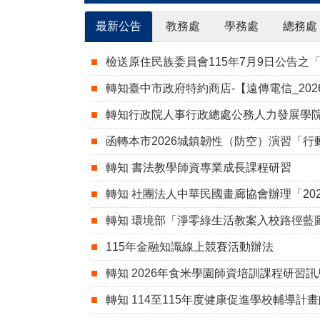
最新公告
教務處
學務處
總務處
檢送原住民族委員會115年7月9日公告
轉知臺中市政府特約商店-【遠傳電信_20
轉知行政院人事行政總處公務人力發展學院
函轉本市2026城鎮韌性（防空）演習「
轉知 書法教學師資專業成長課程研習
轉知 社團法人中華民國畫廊協會辦理「202
轉知 環境部「淨零綠生活教案入校路徑藍
115年金融知識線上競賽活動辦法
轉知 2026年食米學園師資培訓課程研習
轉知 114至115年度健康促進學校輔導