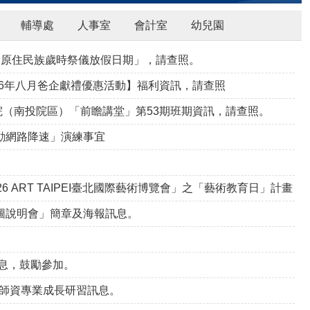
輔導處
人事室
會計室
幼兒園
之「原住民族歲時祭儀放假日期」，請查照。
26年八月爸企獻禮優惠活動】福利資訊，請查照
（南投院區）「前瞻講堂」第53期班期資訊，請查照。
行動網路降速」演練事宜
6 ART TAIPEI臺北國際藝術博覽會」之「藝術教育日」計畫
圖說明會」簡章及海報訊息。
訊息，鼓勵參加。
計畫師資專業成長研習訊息。