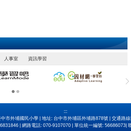
人事室
資訊學習
:::
中市外埔國民小學 | 地址: 台中市外埔區外埔路878號 |
交通路線
)26831846 | 網路電話: 070-9107070 | 單位統一編號: 56686073| 