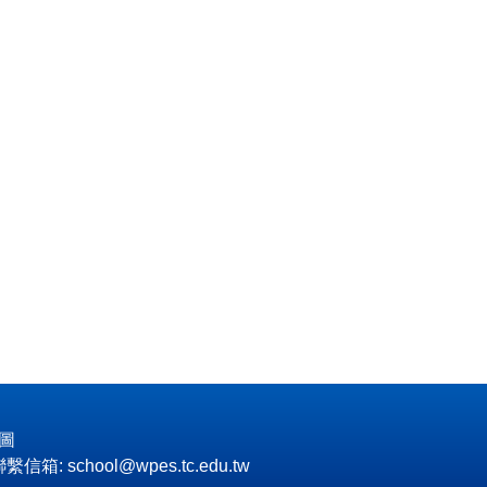
圖
聯繫信箱: school@wpes.tc.edu.tw