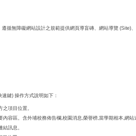
障礙網站設計之規範提供網頁導盲磚、網站導覽 (Site)、鍵盤快速
為快速鍵) 操作方式說明如下：
上方之項目位置。
主要內容區。含外埔校務佈告欄,校園消息,榮譽榜,當學期相本,網站
速連結訊息。