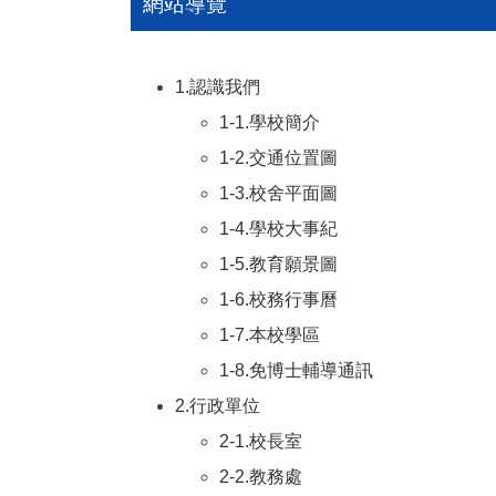
網站導覽
1.認識我們
1-1.學校簡介
1-2.交通位置圖
1-3.校舍平面圖
1-4.學校大事紀
1-5.教育願景圖
1-6.校務行事曆
1-7.本校學區
1-8.免博士輔導通訊
2.行政單位
2-1.校長室
2-2.教務處