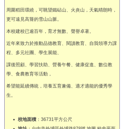
周圍稻田環繞，可眺望鐵砧山、火炎山，天氣晴朗時，
更可遠見高聳的雪山山脈。
本校建校已逾百年，育才無數、聲譽卓著。
近年來致力於推動品德教育、閱讀教育、自我領導力課
程、多元社團、學生展能、
課後照顧、學習扶助、營養午餐、健康促進、數位教
學、食農教育等活動，
希望能延續傳統，培養五育兼備、適才適能的優秀學
生。
校地面積
：36731平方公尺
地址
：台中市外埔區外埔路878號 地圖 校舍平面