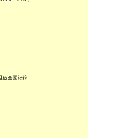
且破全國紀錄