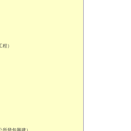
工程）
公所發包興建）