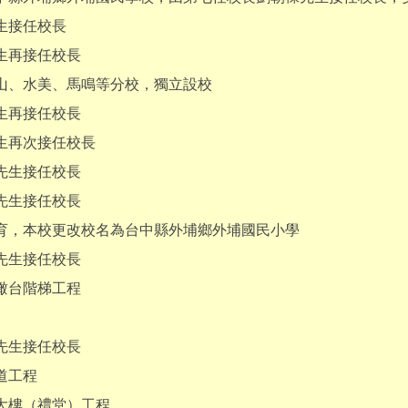
生接任校長
生再接任校長
山、水美、馬鳴等分校，獨立設校
生再接任校長
生再次接任校長
先生接任校長
先生接任校長
育，本校更改校名為台中縣外埔鄉外埔國民小學
先生接任校長
瞰台階梯工程
先生接任校長
道工程
大樓（禮堂）工程