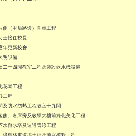
右側（甲后路邊）圍牆工程
女士接任校長
逐年更新校舍
照明設備
樓二十四間教室工程及裝設飲水機設備
化花園工程
移工程
間及防水防熱工程教室十九間
後側、倉庫旁及教學大樓前綠化美化工程
下水儲水塔及週邊管線工程
、樟樹林車道擋土牆及前庭植栽工程