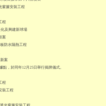
遮光窗簾安裝工程
工程
綠美化及興建新球場
新案
浪板防水隔熱工程
程
更新案
據點，於同年12月25日舉行揭牌儀式。
工程
機安裝工程
教室遮光窗簾安裝工程