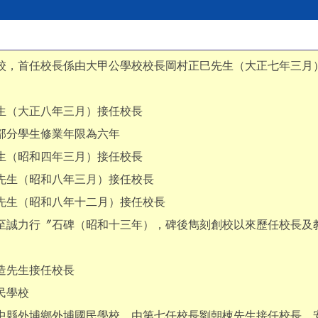
學校，首任校長係由大甲公學校校長岡村正巳先生（大正七年三月
生（大正八年三月）接任校長
部分學生修業年限為六年
生（昭和四年三月）接任校長
先生（昭和八年三月）接任校長
先生（昭和八年十二月）接任校長
〝至誠力行〞石碑（昭和十三年），碑後雋刻創校以來歷任校長及
造先生接任校長
民學校
台中縣外埔鄉外埔國民學校，由第七任校長劉朝棟先生接任校長，