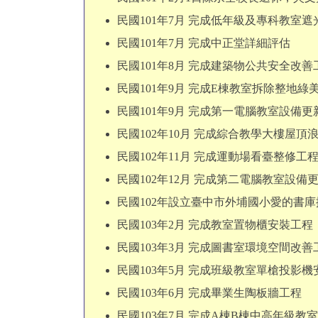
民國101年7月 完成低年級及專科教室
民國101年7月 完成中正堂詳細評估
民國101年8月 完成建築物公共安全改善
民國101年9月 完成E棟教室拆除整地
民國101年9月 完成第一電腦教室設備更
民國102年10月 完成綜合教學大樓屋頂
民國102年11月 完成運動場看臺整修工
民國102年12月 完成第二電腦教室設備
民國102年設立臺中市外埔國小愛的書庫
民國103年2月 完成教室置物櫃安裝工程
民國103年3月 完成圖書室環境空間改善
民國103年5月 完成班級教室單槍投影
民國103年6月 完成畢業生陶板牆工程
民國103年7月 完成A棟B棟中高年級