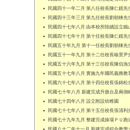
民國四十一年二月 第八任校長陳仁鏡先
民國四十三年三月 第九任校長劉朝棟先
民國四十七年八月 由本校所陸續設立鐵
民國四十七年十月 第十任校長陳仁鏡先
民國五十年九月 第十一任校長劉朝棟先
民國五十一年九月 第十二任校長喻景尹
民國五十六年九月 第十三任校長陳伯漁
民國五十七年八月 實施九年國民義務教
民國六十七年八月 第十四任校長張錦松
民國七十年八月 新建完成升旗台及兩側
民國七十四年八月 設立附設幼稚園
民國七十七年八月 第十五任校長張清利
民國七十九年九月 整建完成操場ＰＵ跑
民國八十二年十一月 新建完成綜合教學