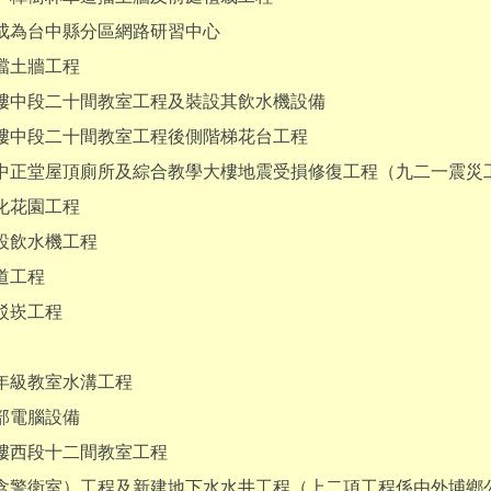
成為台中縣分區網路研習中心
擋土牆工程
樓中段二十間教室工程及裝設其飲水機設備
樓中段二十間教室工程後側階梯花台工程
、中正堂屋頂廁所及綜合教學大樓地震受損修復工程（九二一震災
化花園工程
設飲水機工程
道工程
駁崁工程
年級教室水溝工程
部電腦設備
樓西段十二間教室工程
（含警衛室）工程及新建地下水水井工程（上二項工程係由外埔鄉