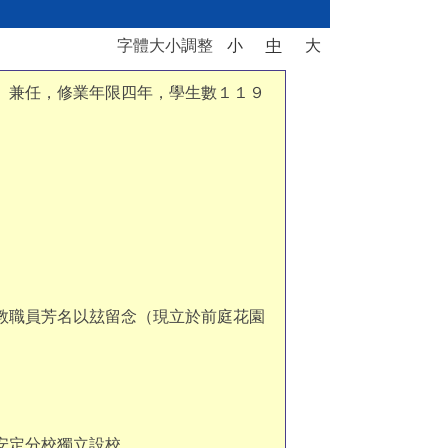
字體大小調整
小
中
大
）兼任，修業年限四年，學生數１１９
教職員芳名以玆留念（現立於前庭花園
安定分校獨立設校